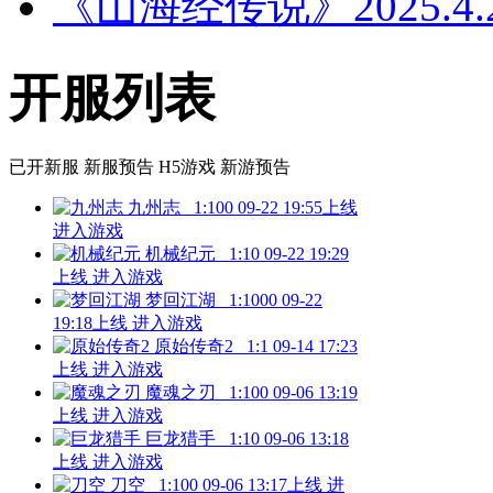
《山海经传说》2025.4
开服列表
已开新服
新服预告
H5游戏
新游预告
九州志
1:100
09-22 19:55上线
进入游戏
机械纪元
1:10
09-22 19:29
上线
进入游戏
梦回江湖
1:1000
09-22
19:18上线
进入游戏
原始传奇2
1:1
09-14 17:23
上线
进入游戏
魔魂之刃
1:100
09-06 13:19
上线
进入游戏
巨龙猎手
1:10
09-06 13:18
上线
进入游戏
刀空
1:100
09-06 13:17上线
进