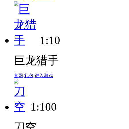
1:10
巨龙猎手
官网
礼包
进入游戏
1:100
刀空