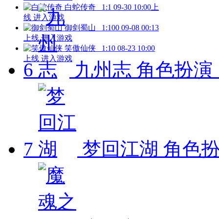
白蛇传奇
1:1
09-30 10:00上
线
进入游戏
御剑蜀山
1:100
09-08 00:13
上线
进入游戏
笑傲仙侠
1:10
08-23 10:00
上线
进入游戏
6
九州志
角色扮演 1
7
梦回江湖
角色扮演