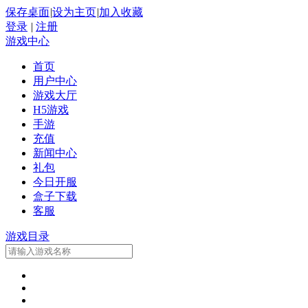
保存桌面
|
设为主页
|
加入收藏
登录
|
注册
游戏中心
首页
用户中心
游戏大厅
H5游戏
手游
充值
新闻中心
礼包
今日开服
盒子下载
客服
游戏目录