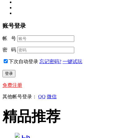
账号登录
帐 号
密 码
下次自动登录
忘记密码?
一键试玩
免费注册
其他帐号登录：
QQ
微信
精品推荐