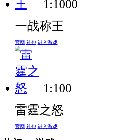
1:1000
一战称王
官网
礼包
进入游戏
1:100
雷霆之怒
官网
礼包
进入游戏