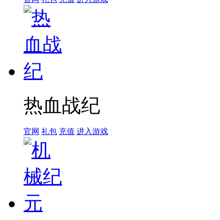
热血战纪
官网
礼包
充值
进入游戏