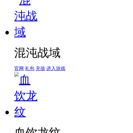
混沌战域
官网
礼包
充值
进入游戏
血饮龙纹