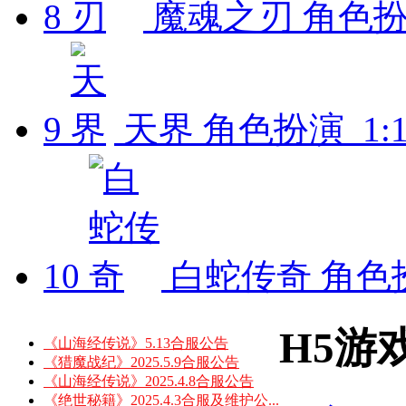
8
魔魂之刃
角色扮演
9
天界
角色扮演 1:1
10
白蛇传奇
角色扮
H5游
《山海经传说》5.13合服公告
《猎魔战纪》2025.5.9合服公告
《山海经传说》2025.4.8合服公告
《绝世秘籍》2025.4.3合服及维护公...