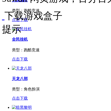
九阴真经
类型：
跑酷竞速
下载游戏盒子
点击下载
提示
全民挂机
类型：
跑酷竞速
点击下载
天龙八部
类型：
角色扮演
点击下载