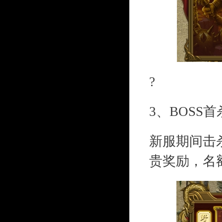
?
3、BOSS首
新服期间击
贵奖励，名