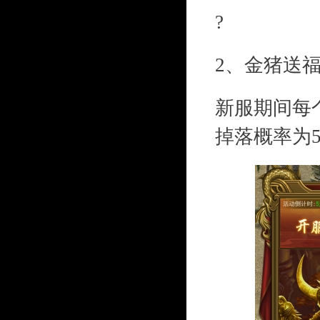
?
2、金猪送
新服期间每
掉落概率为