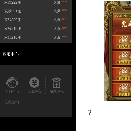
双线222服
火爆
双线221服
火爆
双线220服
火爆
双线219服
火爆
双线218服
火爆
客服中心
充值中心
客服中心
游戏资讯
在线咨询
?