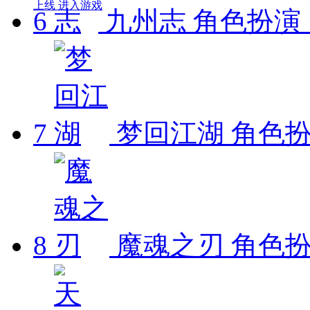
上线
进入游戏
6
九州志
角色扮演 1
7
梦回江湖
角色扮演
8
魔魂之刃
角色扮演