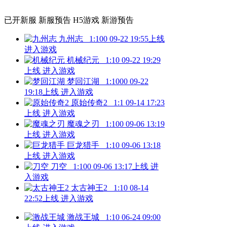
已开新服
新服预告
H5游戏
新游预告
九州志
1:100
09-22 19:55上线
进入游戏
机械纪元
1:10
09-22 19:29
上线
进入游戏
梦回江湖
1:1000
09-22
19:18上线
进入游戏
原始传奇2
1:1
09-14 17:23
上线
进入游戏
魔魂之刃
1:100
09-06 13:19
上线
进入游戏
巨龙猎手
1:10
09-06 13:18
上线
进入游戏
刀空
1:100
09-06 13:17上线
进
入游戏
太古神王2
1:10
08-14
22:52上线
进入游戏
激战王城
1:10
06-24 09:00