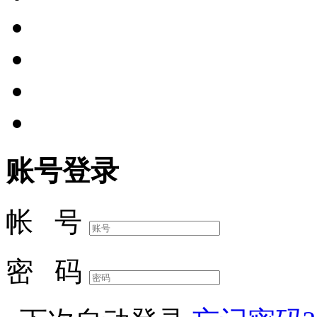
账号登录
帐 号
密 码