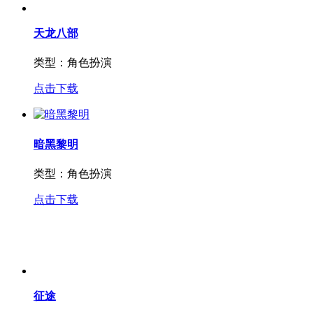
点击下载
天龙八部
类型：
角色扮演
点击下载
暗黑黎明
类型：
角色扮演
点击下载