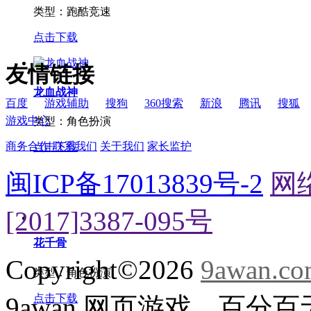
更多
天下HD
类型：
跑酷竞速
点击下载
友情链接
龙血战神
百度
游戏辅助
搜狗
360搜索
新浪
腾讯
搜狐
游戏中心
类型：
角色扮演
商务合作
联系我们
关于我们
家长监护
点击下载
闽ICP备17013839号-2
网
[2017]3387-095号