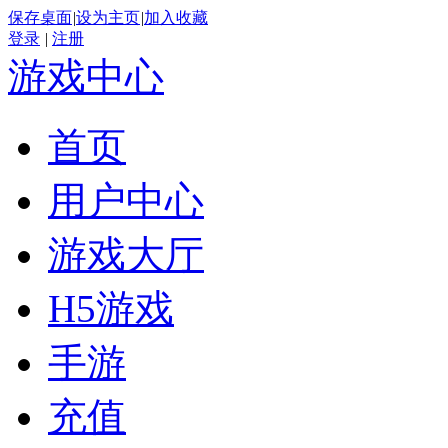
保存桌面
|
设为主页
|
加入收藏
登录
|
注册
游戏中心
首页
用户中心
游戏大厅
H5游戏
手游
充值