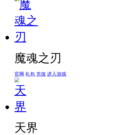
魔魂之刃
官网
礼包
充值
进入游戏
天界