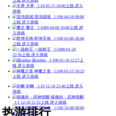
上线
进入游戏
天界
1:10
05-15 10:00上线
进入
游戏
混沌战域
1:100
04-16 09:00
上线
进入游戏
魔主
1:1000
04-08 10:00上线
进
入游戏
乾坤天地
1:100
02-06 20:40
上线
进入游戏
一战称王
1:1000
01-26
22:56上线
进入游戏
战online
1:100
01-19 22:27上
线
进入游戏
神魔之道
1:100
01-15 10:23
上线
进入游戏
剑舞
1:10
12-18 21:46上线
进入
游戏
镇魂街：武神觉醒
1:1
12-18 21:32上线
进入游戏
维京传奇
1:100
10-08 09:00
热游排行
上线
进入游戏