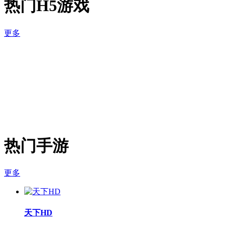
雷霆之怒
官网
礼包
进入游戏
热门H5游戏
更多
热门手游