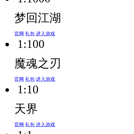
梦回江湖
官网
礼包
进入游戏
1:100
魔魂之刃
官网
礼包
进入游戏
1:10
天界
官网
礼包
进入游戏