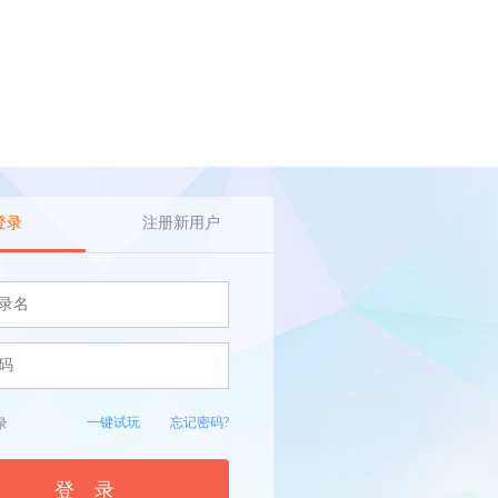
登录
注册新用户
一键试玩
忘记密码?
录
登 录