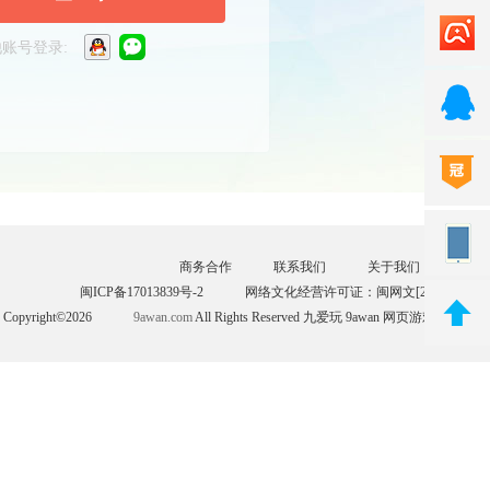
账号登录:
商务合作
联系我们
关于我们
家长
闽ICP备17013839号-2
网络文化经营许可证：闽网文[2017]3387-0
Copyright©2026
9awan.com
All Rights Reserved 九爱玩 9awan 网页游戏，百分